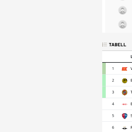
TABELL
1
2
3
4
5
6