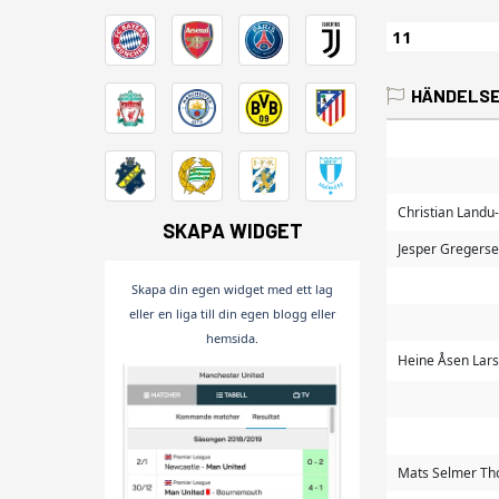
11
HÄNDELS
Christian Landu
SKAPA WIDGET
Jesper Gregers
Skapa din egen widget med ett lag
eller en liga till din egen blogg eller
hemsida.
Heine Åsen Lar
Mats Selmer Th