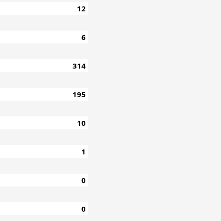
12
6
314
195
10
1
0
0