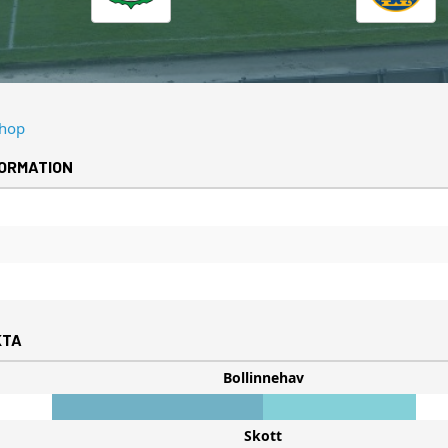
ORMATION
KTA
Bollinnehav
Skott