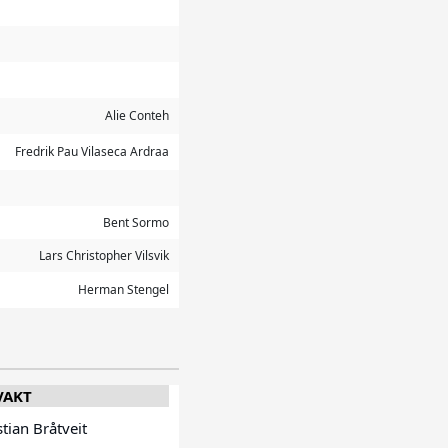
Alie Conteh
Fredrik Pau Vilaseca Ardraa
Bent Sormo
Lars Christopher Vilsvik
Herman Stengel
VAKT
stian Bråtveit