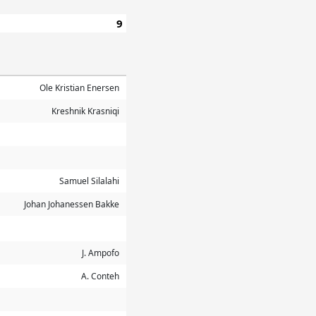
9
Ole Kristian Enersen
Kreshnik Krasniqi
Samuel Silalahi
Johan Johanessen Bakke
J. Ampofo
A. Conteh