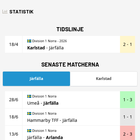
STATISTIK
TIDSLINJE
Division 1 Norra - 2026
18/4
2 - 1
Karlstad
-
Järfälla
SENASTE MATCHERNA
Järfälla
Karlstad
Division 1 Norra
28/6
1 - 3
Umeå
-
Järfälla
Division 1 Norra
18/6
1 - 1
Hammarby TFF
-
Järfälla
Division 1 Norra
13/6
2 - 3
Järfälla
-
Arlanda