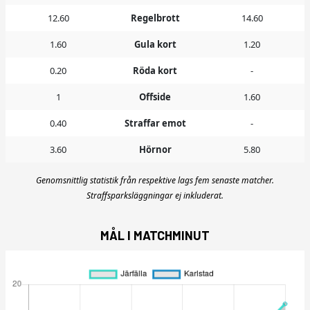
12.60
Regelbrott
14.60
1.60
Gula kort
1.20
0.20
Röda kort
-
1
Offside
1.60
0.40
Straffar emot
-
3.60
Hörnor
5.80
Genomsnittlig statistik från respektive lags fem senaste matcher.
Straffsparksläggningar ej inkluderat.
MÅL I MATCHMINUT