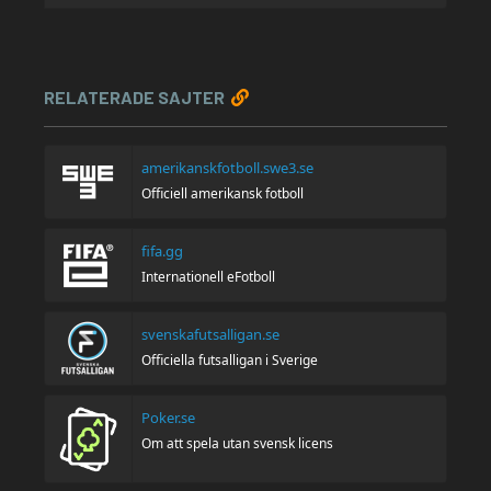
RELATERADE SAJTER
amerikanskfotboll.swe3.se
Officiell amerikansk fotboll
fifa.gg
Internationell eFotboll
svenskafutsalligan.se
Officiella futsalligan i Sverige
Poker.se
Om att spela utan svensk licens