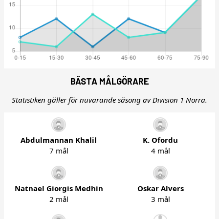
BÄSTA MÅLGÖRARE
Statistiken gäller för nuvarande säsong av Division 1 Norra.
Abdulmannan Khalil
K. Ofordu
7 mål
4 mål
Natnael Giorgis Medhin
Oskar Alvers
2 mål
3 mål