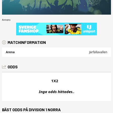
Annons
MATCHINFORMATION
Arena
Järfällavallen
ODDS
1X2
Inga odds hittades..
BÄST ODDS PÅ DIVISION 1 NORRA