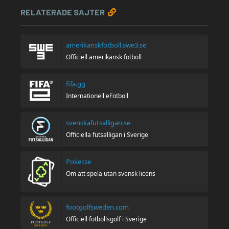
RELATERADE SAJTER
amerikanskfotboll.swe3.se
Officiell amerikansk fotboll
fifa.gg
Internationell eFotboll
svenskafutsalligan.se
Officiella futsalligan i Sverige
Poker.se
Om att spela utan svensk licens
footgolfsweden.com
Officiell fotbollsgolf i Sverige