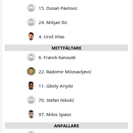
15. Dusan Pavlovic
24. Milijan Ilic
4. Uroš Vitas
MITTFÄLTARE
6. Franck Kanouté
22. Radomir Milosavljević
11. Gboly Ariyibi
70. Stefan Nikolić
97. Milos Spasic
ANFALLARE