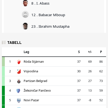
8 . I. Abass
12 . Babacar Mboup
23 . Ibrahim Mustapha
TABELL
Lag
S
+/-
P
1
Röda Stjärnan
37
69
86
2
Vojvodina
30
26
62
3
Partizan Belgrad
37
27
73
4
Železničar Pančevo
37
13
59
5
Novi Pazar
37
-8
52