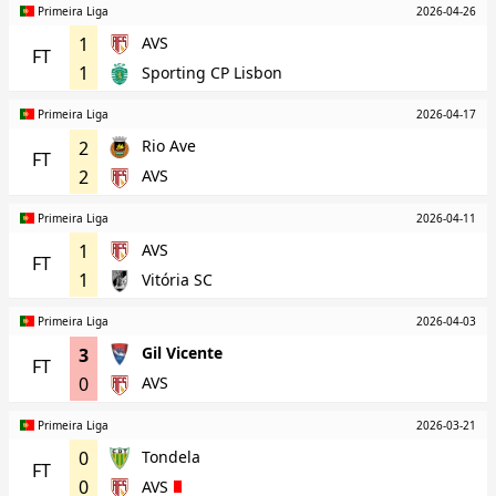
Primeira Liga
2026-04-26
AVS
1
FT
1
Sporting CP Lisbon
Primeira Liga
2026-04-17
Rio Ave
2
FT
2
AVS
Primeira Liga
2026-04-11
AVS
1
FT
1
Vitória SC
Primeira Liga
2026-04-03
Gil Vicente
3
FT
0
AVS
Primeira Liga
2026-03-21
Tondela
0
FT
0
AVS