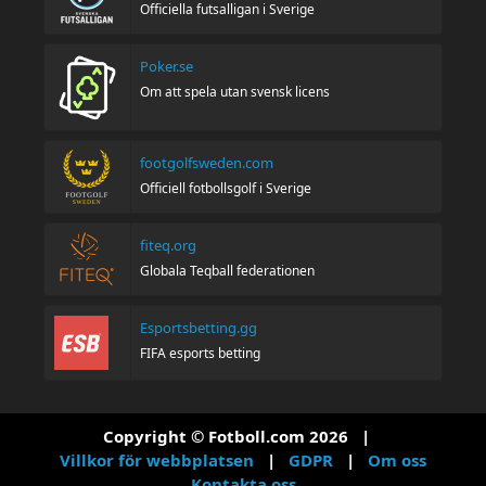
Officiella futsalligan i Sverige
Poker.se
Om att spela utan svensk licens
footgolfsweden.com
Officiell fotbollsgolf i Sverige
fiteq.org
Globala Teqball federationen
Esportsbetting.gg
FIFA esports betting
Copyright © Fotboll.com 2026
|
Villkor för webbplatsen
|
GDPR
|
Om oss
Kontakta oss