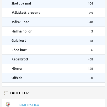
Skott på mål
104
Mål/skott-procent
7%
Målskillnad
-40
Hållna nollor
5
Gula kort
78
Röda kort
6
Regelbrott
468
Hörnor
125
Offside
50
TABELLER
PRIMEIRA LIGA