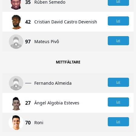
35
Rúben Semedo
42
Cristian David Castro Devenish
97
Mateus Pivô
MITTFÄLTARE
Fernando Almeida
27
Ángel Algobia Esteves
70
Roni