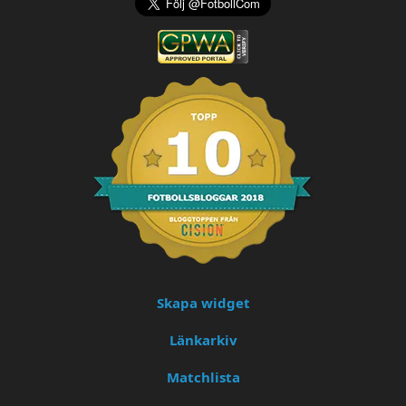
Skapa widget
Länkarkiv
Matchlista