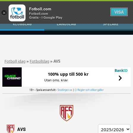
Fotboll.com
VISA
×
Fotboll.com
Gratis - I Google Play
KLUBBLAG
LANDSLAG
SPELARE
Fotboll idag
»
Fotbollslag
» AVS
Bank
ID
100% upp till 500 kr
Utan oms. krav
18+ – Spela ansvarsfullt -
Stodlinjen.se
|
Regler och villkor gäller
AVS