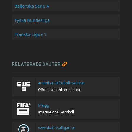
Italienska Serie A
Tyska Bundesliga
Franska Ligue 1
RELATERADE SAJTER
amerikanskfotboll.swe3.se
Officiell amerikansk fotboll
fifa.gg
Internationell eFotboll
svenskafutsalligan.se