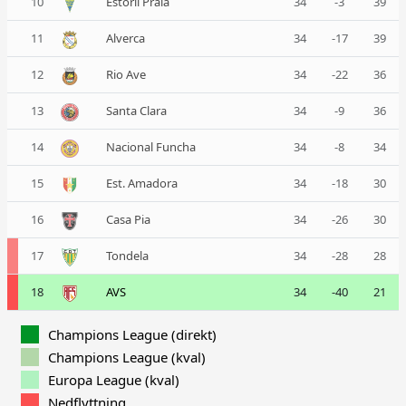
10
Estoril Praia
34
-3
39
11
Alverca
34
-17
39
12
Rio Ave
34
-22
36
13
Santa Clara
34
-9
36
14
Nacional Funcha
34
-8
34
15
Est. Amadora
34
-18
30
16
Casa Pia
34
-26
30
17
Tondela
34
-28
28
18
AVS
34
-40
21
Champions League (direkt)
Champions League (kval)
Europa League (kval)
Nedflyttning