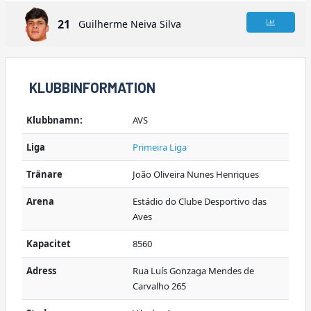
21
Guilherme Neiva Silva
KLUBBINFORMATION
Klubbnamn:
AVS
Liga
Primeira Liga
Tränare
João Oliveira Nunes Henriques
Arena
Estádio do Clube Desportivo das
Aves
Kapacitet
8560
Adress
Rua Luís Gonzaga Mendes de
Carvalho 265