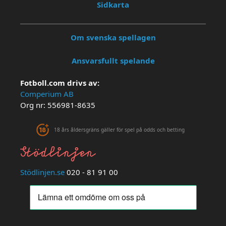
Sidkarta
Om svenska spellagen
Ansvarsfullt spelande
Fotboll.com drivs av:
Comperium AB
Org nr: 556981-8635
18 års åldersgräns gäller för spel på odds och betting
Stödlinjen.se
020 - 81 91 00