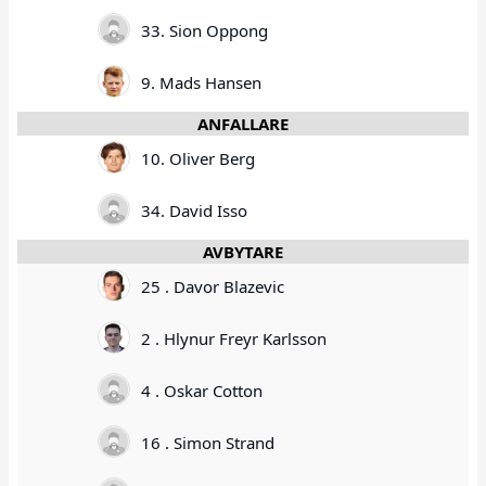
33. Sion Oppong
9. Mads Hansen
ANFALLARE
10. Oliver Berg
34. David Isso
AVBYTARE
25 . Davor Blazevic
2 . Hlynur Freyr Karlsson
4 . Oskar Cotton
16 . Simon Strand