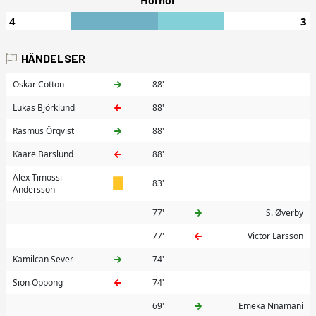
Hörnor
4
3
HÄNDELSER
Oskar Cotton
88'
Lukas Björklund
88'
Rasmus Örqvist
88'
Kaare Barslund
88'
Alex Timossi
83'
Andersson
77'
S. Øverby
77'
Victor Larsson
Kamilcan Sever
74'
Sion Oppong
74'
69'
Emeka Nnamani