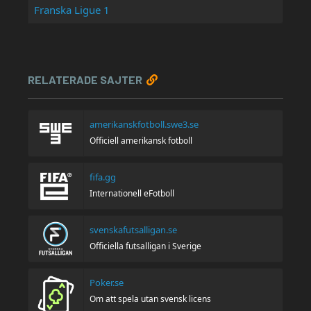
Franska Ligue 1
RELATERADE SAJTER
amerikanskfotboll.swe3.se
Officiell amerikansk fotboll
fifa.gg
Internationell eFotboll
svenskafutsalligan.se
Officiella futsalligan i Sverige
Poker.se
Om att spela utan svensk licens