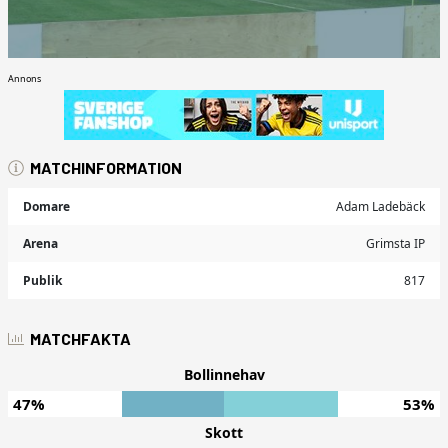
Annons
MATCHINFORMATION
Domare
Adam Ladebäck
Arena
Grimsta IP
Publik
817
MATCHFAKTA
Bollinnehav
47%
53%
Skott