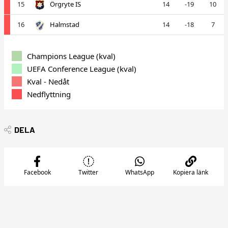
15
Örgryte IS
14
-19
10
16
Halmstad
14
-18
7
Champions League (kval)
UEFA Conference League (kval)
Kval - Nedåt
Nedflyttning
DELA
Facebook
Twitter
WhatsApp
Kopiera länk