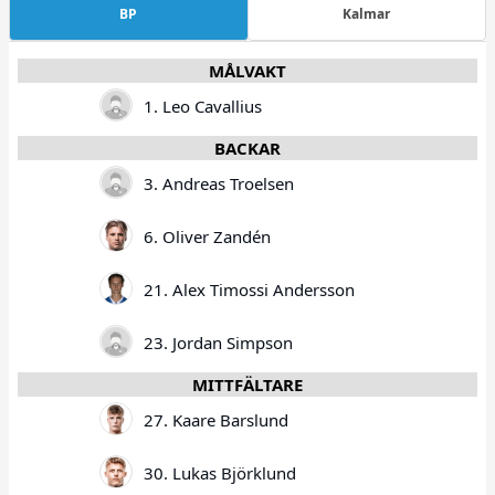
BP
Kalmar
MÅLVAKT
1. Leo Cavallius
BACKAR
3. Andreas Troelsen
6. Oliver Zandén
21. Alex Timossi Andersson
23. Jordan Simpson
MITTFÄLTARE
27. Kaare Barslund
30. Lukas Björklund