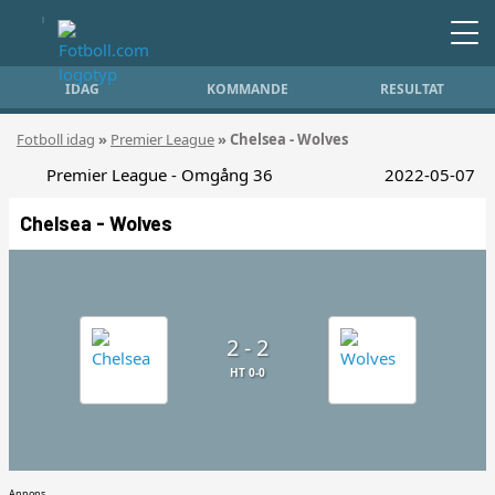
IDAG
KOMMANDE
RESULTAT
Fotboll idag
»
Premier League
» Chelsea - Wolves
Premier League - Omgång 36
2022-05-07
Chelsea - Wolves
2 - 2
HT 0-0
Annons