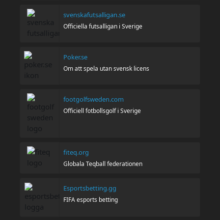
svenskafutsalligan.se
Officiella futsalligan i Sverige
Poker.se
Om att spela utan svensk licens
footgolfsweden.com
Officiell fotbollsgolf i Sverige
fiteq.org
Globala Teqball federationen
Esportsbetting.gg
FIFA esports betting