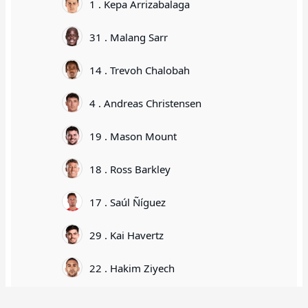
1 . Kepa Arrizabalaga
31 . Malang Sarr
14 . Trevoh Chalobah
4 . Andreas Christensen
19 . Mason Mount
18 . Ross Barkley
17 . Saúl Ñíguez
29 . Kai Havertz
22 . Hakim Ziyech