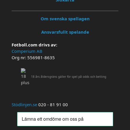
Om svenska spellagen
Ansvarsfullt spelande
Fotboll.com drivs av:
Comperium AB
Org nr: 556981-8635
18 års åldersgräns gäller för spel på odds och betting
Stödlinjen.se
020 - 81 91 00