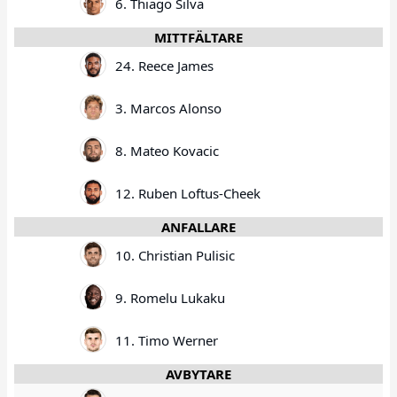
6. Thiago Silva
MITTFÄLTARE
24. Reece James
3. Marcos Alonso
8. Mateo Kovacic
12. Ruben Loftus-Cheek
ANFALLARE
10. Christian Pulisic
9. Romelu Lukaku
11. Timo Werner
AVBYTARE