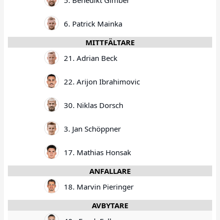
5. Benedikt Gimber
6. Patrick Mainka
MITTFÄLTARE
21. Adrian Beck
22. Arijon Ibrahimovic
30. Niklas Dorsch
3. Jan Schöppner
17. Mathias Honsak
ANFALLARE
18. Marvin Pieringer
AVBYTARE