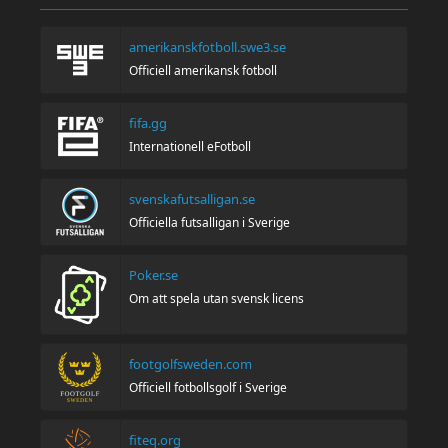
amerikanskfotboll.swe3.se
Officiell amerikansk fotboll
fifa.gg
Internationell eFotboll
svenskafutsalligan.se
Officiella futsalligan i Sverige
Poker.se
Om att spela utan svensk licens
footgolfsweden.com
Officiell fotbollsgolf i Sverige
fiteq.org