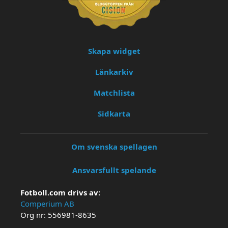
Skapa widget
Länkarkiv
Matchlista
Sidkarta
Om svenska spellagen
Ansvarsfullt spelande
Fotboll.com drivs av:
Comperium AB
Org nr: 556981-8635