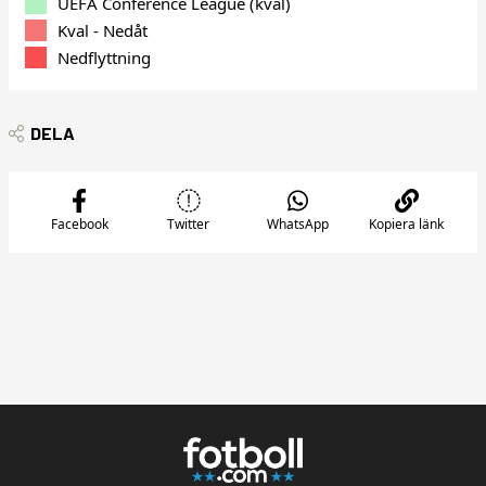
UEFA Conference League (kval)
Kval - Nedåt
Nedflyttning
DELA
Facebook
Twitter
WhatsApp
Kopiera länk