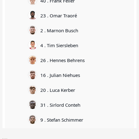
40 . Frank Feller
23 . Omar Traoré
2 . Marnon Busch
4 . Tim Siersleben
26 . Hennes Behrens
16 . Julian Niehues
20 . Luca Kerber
31 . Sirlord Conteh
9 . Stefan Schimmer