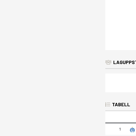
LAGUPPS
TABELL
1