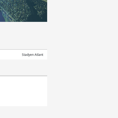
Stadyen Atlant