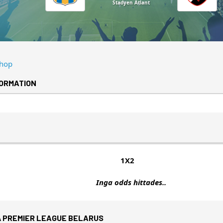
Stadyen Atlant
ORMATION
1X2
Inga odds hittades..
Å PREMIER LEAGUE BELARUS