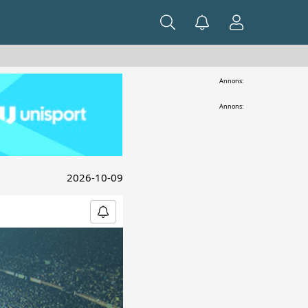
Annons:
Annons:
2026-10-09