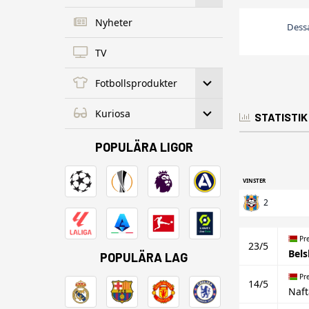
Nyheter
Dessa
TV
Fotbollsprodukter
Kuriosa
STATISTIK
POPULÄRA LIGOR
VINSTER
2
Pre
23/5
Bel
POPULÄRA LAG
Pre
14/5
Naf