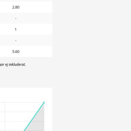
2.80
-
1
-
5.60
ar ej inkluderat.