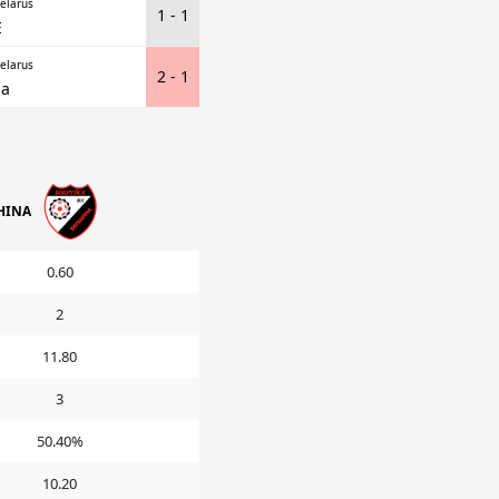
elarus
1 - 1
E
elarus
2 - 1
na
HINA
0.60
2
11.80
3
50.40%
10.20