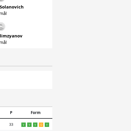
 Solanovich
mål
limzyanov
mål
P
Form
33
V
V
V
O
V