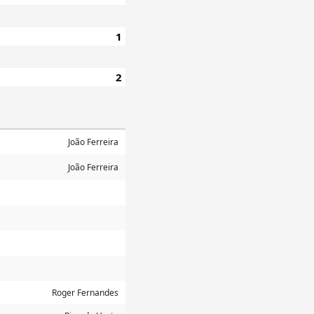
1
2
João Ferreira
João Ferreira
Roger Fernandes