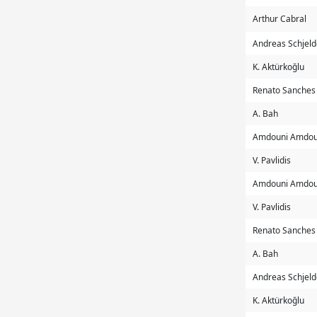
Arthur Cabral
Andreas Schjel
K. Aktürkoğlu
Renato Sanches
A. Bah
Amdouni Amdou
V. Pavlidis
Amdouni Amdou
V. Pavlidis
Renato Sanches
A. Bah
Andreas Schjel
K. Aktürkoğlu