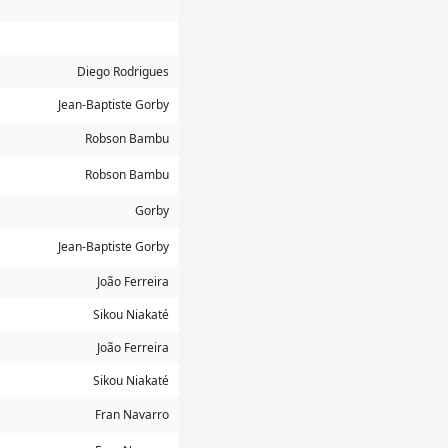
Diego Rodrigues
Jean-Baptiste Gorby
Robson Bambu
Robson Bambu
Gorby
Jean-Baptiste Gorby
João Ferreira
Sikou Niakaté
João Ferreira
Sikou Niakaté
Fran Navarro