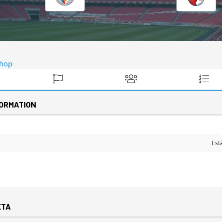
ORMATION
Est
KTA