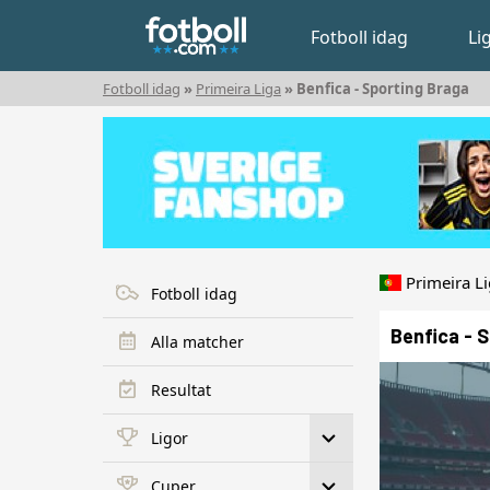
Fotboll idag
Li
Fotboll idag
»
Primeira Liga
» Benfica - Sporting Braga
Primeira L
Fotboll idag
Benfica - 
Alla matcher
Resultat
Ligor
Cuper