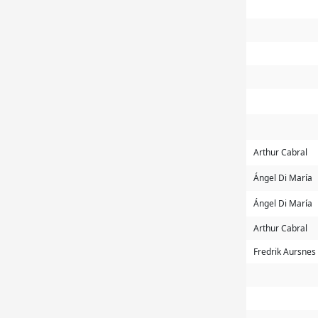
Arthur Cabral
Ángel Di María
Ángel Di María
Arthur Cabral
Fredrik Aursnes