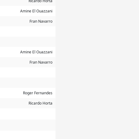
Ricardo Horta
Amine El Ouazzani
Fran Navarro
Amine El Ouazzani
Fran Navarro
Roger Fernandes
Ricardo Horta