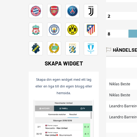
2
8
HÄNDELS
SKAPA WIDGET
Skapa din egen widget med ett lag
Niklas Beste
eller en liga till din egen blogg eller
hemsida.
Niklas Beste
Leandro Barreir
Leandro Barreir