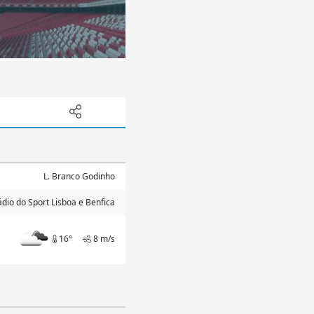
L. Branco Godinho
ádio do Sport Lisboa e Benfica
16°
8 m/s