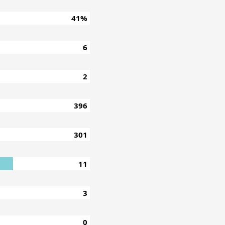
41%
6
2
396
301
11
3
0