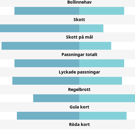
Bollinnehav
Skott
Skott på mål
Passningar totalt
Lyckade passningar
Regelbrott
Gula kort
Röda kort