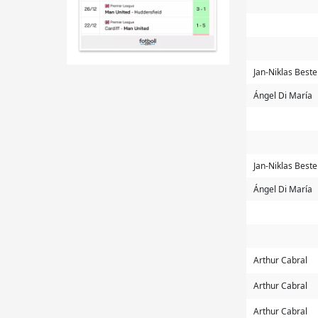
Jan-Niklas Beste
Ángel Di María
Jan-Niklas Beste
Ángel Di María
Arthur Cabral
Arthur Cabral
Arthur Cabral