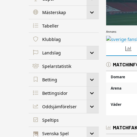
Mästerskap
Tabeller
Annons
Klubblag
Landslag
MATCHINF
Spelarstatistik
Domare
Betting
Arena
Bettingsidor
Väder
Oddsjämförelser
Speltips
MATCHFA
Svenska Spel