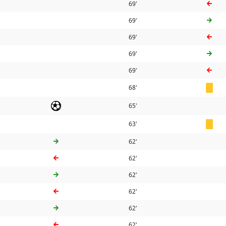
69'
69'
69'
69'
69'
68'
65'
63'
g
62'
62'
62'
62'
62'
62'