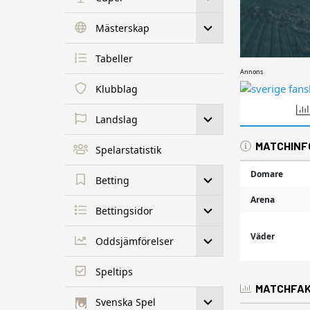
Mästerskap
Tabeller
Annons
Klubblag
Landslag
MATCHINF
Spelarstatistik
Domare
Betting
Arena
Bettingsidor
Väder
Oddsjämförelser
Speltips
MATCHFA
Svenska Spel