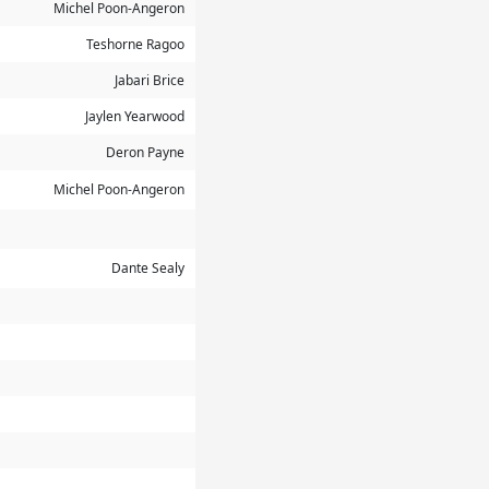
Michel Poon-Angeron
Teshorne Ragoo
Jabari Brice
Jaylen Yearwood
Deron Payne
Michel Poon-Angeron
Dante Sealy