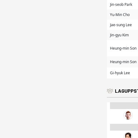
Jin-seob Park
Yu-Min Cho
Jae-sung Lee
Jin-gyu Kim
Heung-min Son
Heung-min Son
Gi-hyuk Lee
LAGUPPS