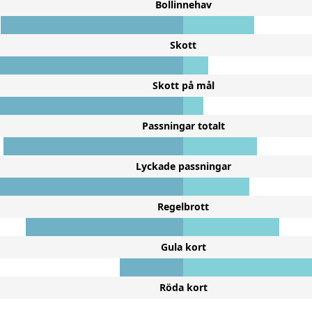
Bollinnehav
Skott
Skott på mål
Passningar totalt
Lyckade passningar
Regelbrott
Gula kort
Röda kort