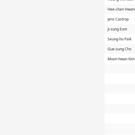
Hee-chan Hwan
Jens Castrop
Ji-sung Eom
Seung-ho Paik
Gue-sung Cho
Moon-hwan Kim