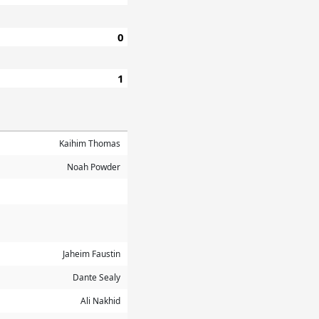
0
1
Kaihim Thomas
Noah Powder
Jaheim Faustin
Dante Sealy
Ali Nakhid