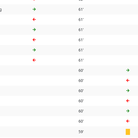
g
61'
61'
61'
61'
61'
61'
60'
60'
60'
60'
60'
60'
59'