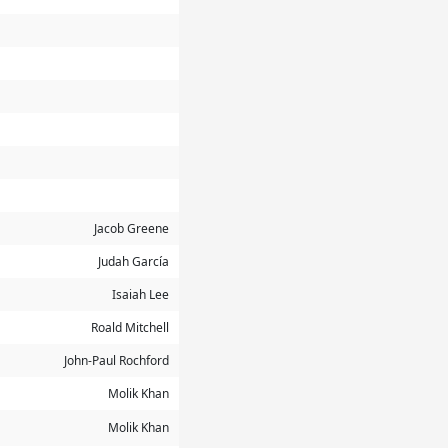
Jacob Greene
Judah García
Isaiah Lee
Roald Mitchell
John-Paul Rochford
Molik Khan
Molik Khan