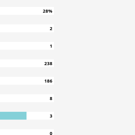
28%
2
1
238
186
8
3
0